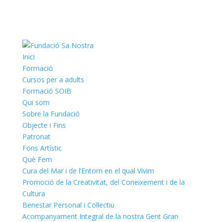
Inici
Formació
Cursos per a adults
Formació SOIB
Qui som
Sobre la Fundació
Objecte i Fins
Patronat
Fons Artístic
Què Fem
Cura del Mar i de l’Entorn en el qual Vivim
Promoció de la Creativitat, del Coneixement i de la
Cultura
Benestar Personal i Col·lectiu
Acompanyament Integral de la nostra Gent Gran