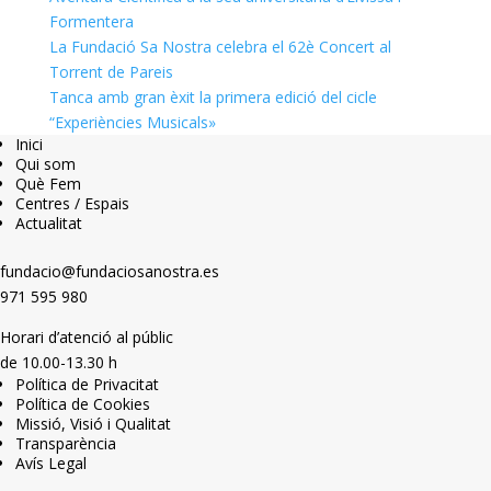
Formentera
La Fundació Sa Nostra celebra el 62è Concert al
Torrent de Pareis
Tanca amb gran èxit la primera edició del cicle
“Experiències Musicals»
Inici
Qui som
Què Fem
Centres / Espais
Actualitat
fundacio@fundaciosanostra.es
971 595 980
Horari d’atenció al públic
de 10.00-13.30 h
Política de Privacitat
Política de Cookies
Missió, Visió i Qualitat
Transparència
Avís Legal