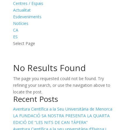
Centres / Espais
Actualitat
Esdeveniments
Notícies
CA
ES
Select Page
No Results Found
The page you requested could not be found. Try
refining your search, or use the navigation above to
locate the post.
Recent Posts
Aventura Científica a la Seu Universitària de Menorca
LA FUNDACIÓ SA NOSTRA PRESENTA LA QUARTA
EDICIÓ DE “LES NITS DE CAN TÀPERA”
Aventura Científica a la seu universitària d’Eivissa i